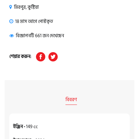
মিরপুর, কুষ্টিয়া
18 মাস আগে পোস্টকৃত
বিজ্ঞাপনটি 661 জন দেখেছেন
শেয়ার করুন:
বিবরণ
ইঞ্জিন -
149 cc