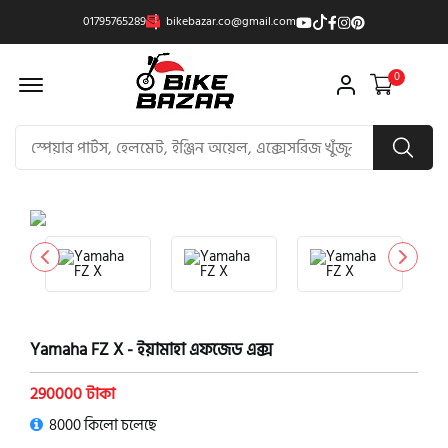
01795765289
bikebazar.co@gmail.com
Offcanvas Menu Open
0
product view
Yamaha FZ X - ইয়ামাহা এফজেড এক্স
290000 টাকা
8000 কিলো চলেছে