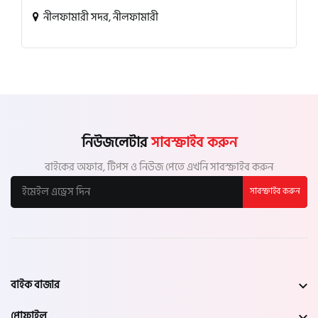
নীলফামারী সদর, নীলফামারী
নিউজলেটার
সাবস্ক্রাইব করুন
বাইকের অফার, টিপস ও নিউজ পেতে এখনি সাবস্ক্রাইব করুন
সাবস্ক্রাইব করুন
বাইক বাজার
প্রোফাইল