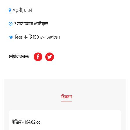
পল্লবী, ঢাকা
3 মাস আগে পোস্টকৃত
বিজ্ঞাপনটি 150 জন দেখেছেন
শেয়ার করুন:
বিবরণ
ইঞ্জিন -
164.82 cc