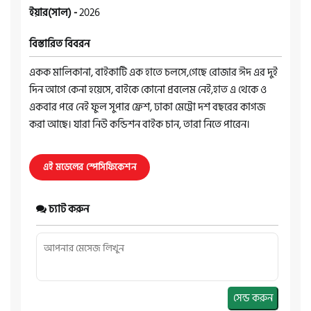
ইয়ার(সাল) -
2026
বিস্তারিত বিবরন
একক মালিকানা, বাইকাটি এক হাতে চলসে,গেছে রোজার ঈদ এর দুই
দিন আগে কেনা হয়েসে, বাইকে কোনো প্রবলেম নেই,হাত এ থেকে ও
একবার পরে নেই ফুল সুপার ফ্রেশ, ঢাকা মেট্রো দশ বছরের কাগজ
করা আছে। যারা নিউ কন্ডিশন বাইক চান, তারা নিতে পারেন।
এই মডেলের স্পেসিফিকেশন
চ্যাট করুন
সেন্ড করুন