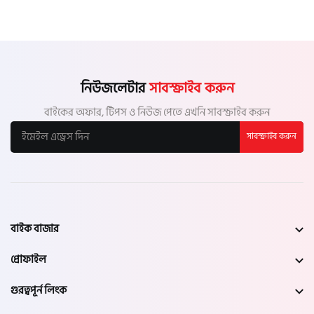
নিউজলেটার
সাবস্ক্রাইব করুন
বাইকের অফার, টিপস ও নিউজ পেতে এখনি সাবস্ক্রাইব করুন
সাবস্ক্রাইব করুন
বাইক বাজার
প্রোফাইল
গুরত্বপূর্ন লিংক