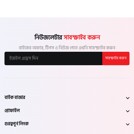
নিউজলেটার
সাবস্ক্রাইব করুন
বাইকের অফার, টিপস ও নিউজ পেতে এখনি সাবস্ক্রাইব করুন
সাবস্ক্রাইব করুন
বাইক বাজার
প্রোফাইল
গুরত্বপূর্ন লিংক