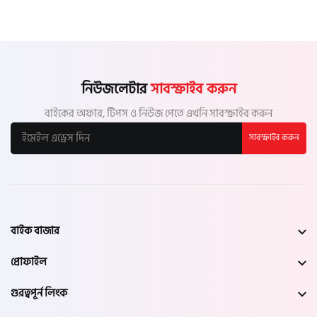
নিউজলেটার
সাবস্ক্রাইব করুন
বাইকের অফার, টিপস ও নিউজ পেতে এখনি সাবস্ক্রাইব করুন
সাবস্ক্রাইব করুন
বাইক বাজার
প্রোফাইল
গুরত্বপূর্ন লিংক