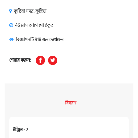
কুষ্টিয়া সদর, কুষ্টিয়া
46 মাস আগে পোস্টকৃত
বিজ্ঞাপনটি 918 জন দেখেছেন
শেয়ার করুন:
বিবরণ
ইঞ্জিন -
2