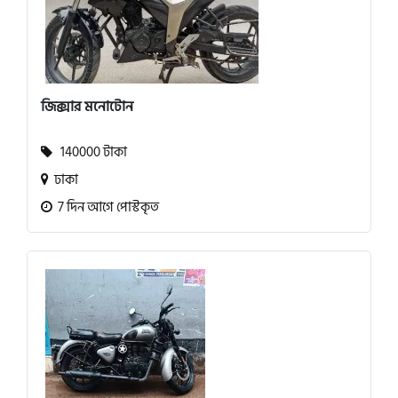
জিক্সার মনোটোন
140000 টাকা
ঢাকা
7 দিন আগে পোস্টকৃত