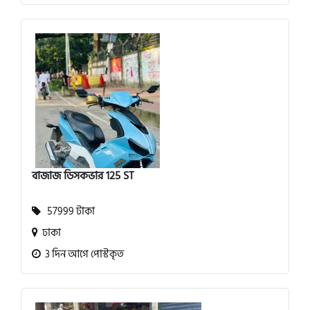
বাজাজ ডিসকভার 125 ST
57999 টাকা
ঢাকা
3 দিন আগে পোস্টকৃত