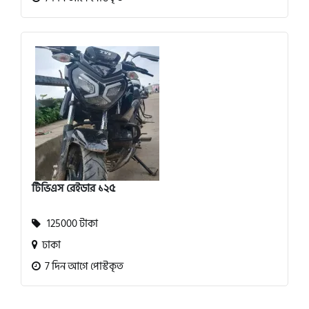
টিভিএস রেইডার ১২৫
125000 টাকা
ঢাকা
7 দিন আগে পোস্টকৃত