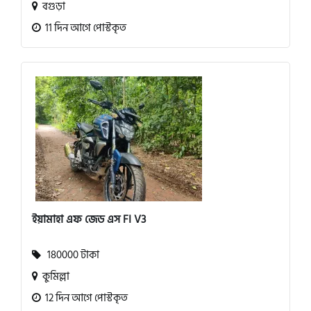
বগুড়া
11 দিন আগে পোস্টকৃত
ইয়ামাহা এফ জেড এস FI V3
180000 টাকা
কুমিল্লা
12 দিন আগে পোস্টকৃত