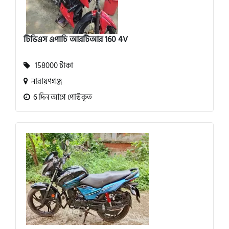
টিভিএস এপাচি আরটিআর 160 4V
158000 টাকা
নারায়ণগঞ্জ
6 দিন আগে পোস্টকৃত