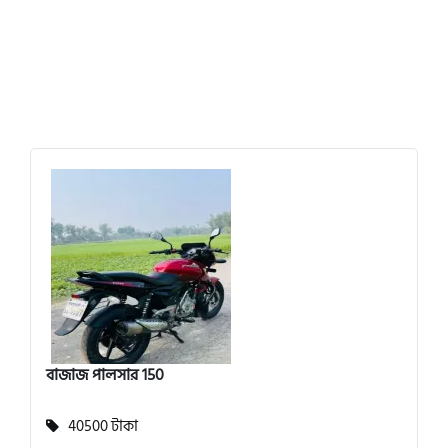
বাজাজ পালসার 150
40500 টাকা