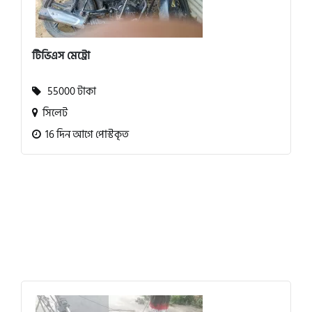
টিভিএস মেট্রো
55000 টাকা
সিলেট
16 দিন আগে পোস্টকৃত