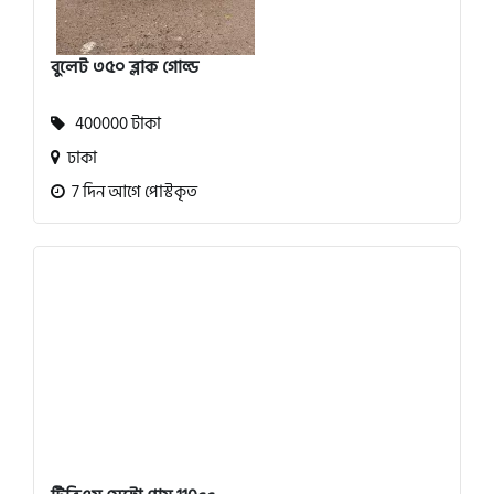
বুলেট ৩৫০ ব্লাক গোল্ড
400000 টাকা
ঢাকা
7 দিন আগে পোস্টকৃত