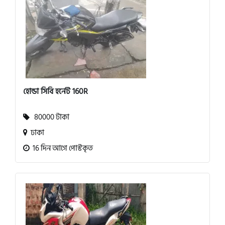
হোন্ডা সিবি হর্নেট 160R
80000 টাকা
ঢাকা
16 দিন আগে পোস্টকৃত