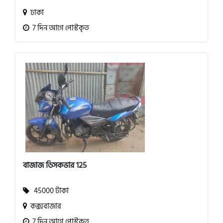
ঢাকা
7 দিন আগে পোস্টকৃত
বাজাজ ডিসকভার 125
45000 টাকা
কক্সবাজার
7 দিন আগে পোস্টকৃত