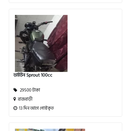
ডাইউন Sprout 100cc
29500 টাকা
রাজবাড়ী
13 দিন আগে পোস্টকৃত