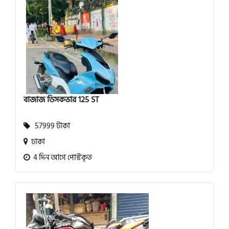
বাজাজ ডিসকভার 125 ST
57999 টাকা
ঢাকা
4 দিন আগে পোস্টকৃত