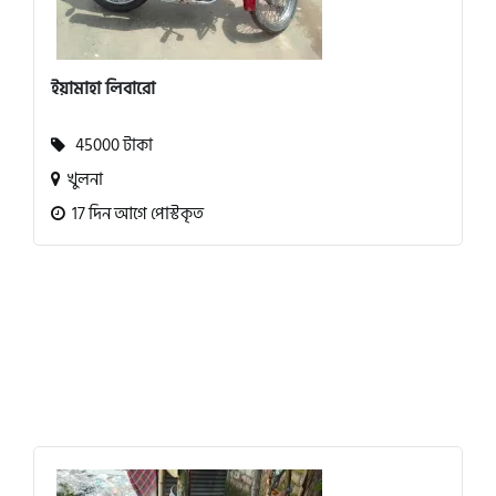
ইয়ামাহা লিবারো
45000 টাকা
খুলনা
17 দিন আগে পোস্টকৃত