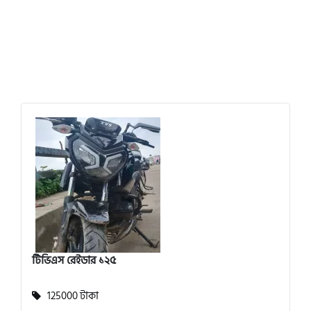
টিভিএস রেইডার ১২৫
125000 টাকা