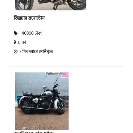
জিক্সার মনোটোন
140000 টাকা
ঢাকা
7 দিন আগে পোস্টকৃত