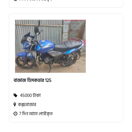
বাজাজ ডিসকভার 125
45000 টাকা
কক্সবাজার
7 দিন আগে পোস্টকৃত