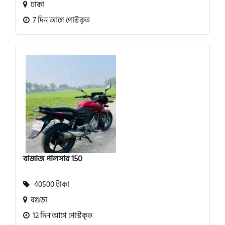
ঢাকা
7 দিন আগে পোস্টকৃত
বাজাজ পালসার 150
40500 টাকা
বগুড়া
12 দিন আগে পোস্টকৃত