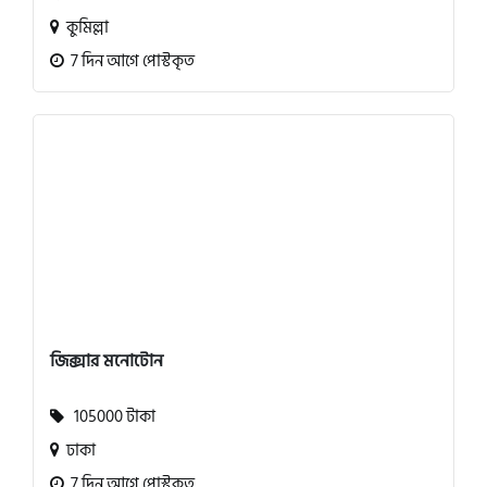
কুমিল্লা
7 দিন আগে পোস্টকৃত
জিক্সার মনোটোন
105000 টাকা
ঢাকা
7 দিন আগে পোস্টকৃত