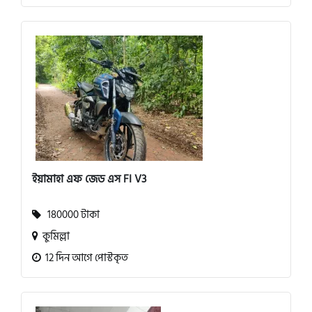
ইয়ামাহা এফ জেড এস FI V3
180000 টাকা
কুমিল্লা
12 দিন আগে পোস্টকৃত