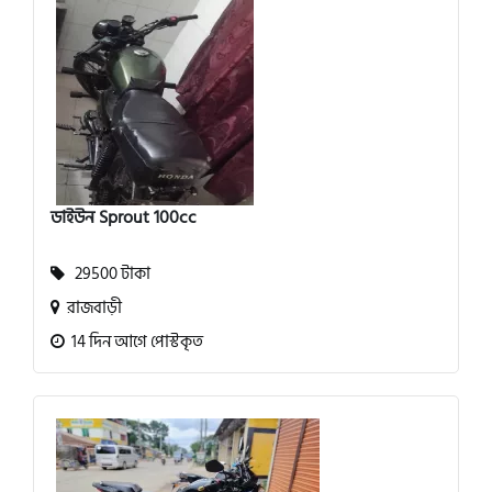
ডাইউন Sprout 100cc
29500 টাকা
রাজবাড়ী
14 দিন আগে পোস্টকৃত