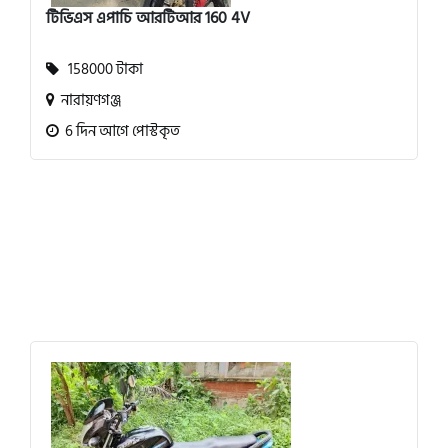
টিভিএস এপাচি আরটিআর 160 4V
158000 টাকা
নারায়ণগঞ্জ
6 দিন আগে পোস্টকৃত