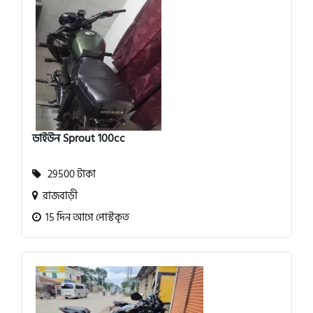
ডাইউন Sprout 100cc
29500 টাকা
রাজবাড়ী
15 দিন আগে পোস্টকৃত