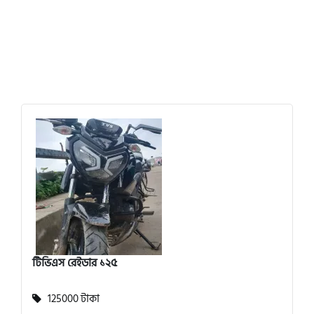
টিভিএস রেইডার ১২৫
125000 টাকা