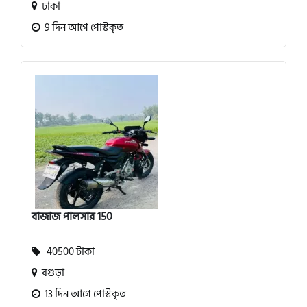
ঢাকা
9 দিন আগে পোস্টকৃত
বাজাজ পালসার 150
40500 টাকা
বগুড়া
13 দিন আগে পোস্টকৃত