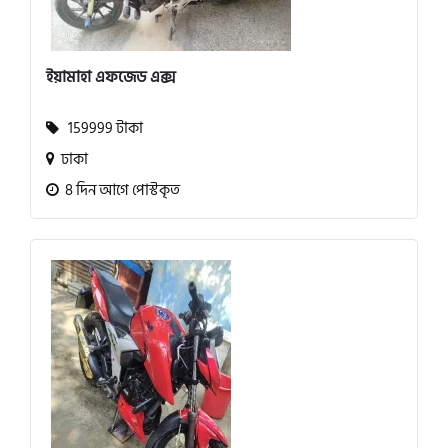
ইয়ামাহা এফজেড এক্স
159999 টাকা
ঢাকা
8 দিন আগে পোস্টকৃত