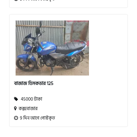
বাজাজ ডিসকভার 125
45000 টাকা
কক্সবাজার
9 দিন আগে পোস্টকৃত