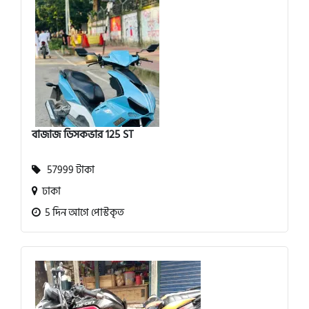
বাজাজ ডিসকভার 125 ST
57999 টাকা
ঢাকা
5 দিন আগে পোস্টকৃত