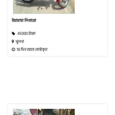
ইয়ামাহা লিবারো
45000 টাকা
খুলনা
18 দিন আগে পোস্টকৃত