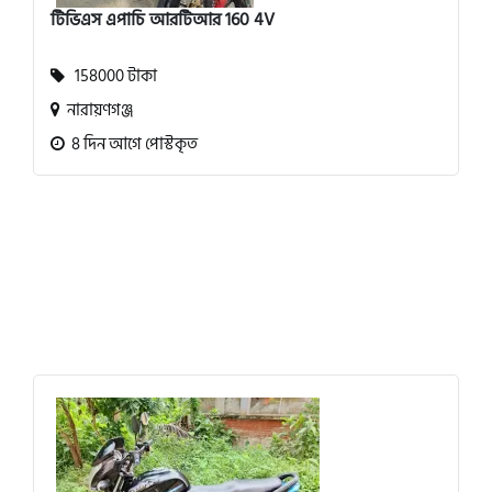
টিভিএস এপাচি আরটিআর 160 4V
158000 টাকা
নারায়ণগঞ্জ
8 দিন আগে পোস্টকৃত