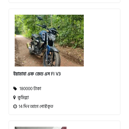
ইয়ামাহা এফ জেড এস FI V3
180000 টাকা
কুমিল্লা
14 দিন আগে পোস্টকৃত