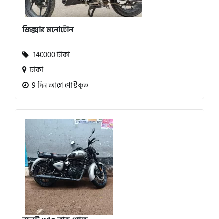
জিক্সার মনোটোন
140000 টাকা
ঢাকা
9 দিন আগে পোস্টকৃত