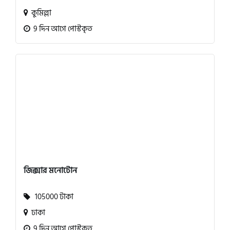
কুমিল্লা
9 দিন আগে পোস্টকৃত
জিক্সার মনোটোন
105000 টাকা
ঢাকা
9 দিন আগে পোস্টকৃত