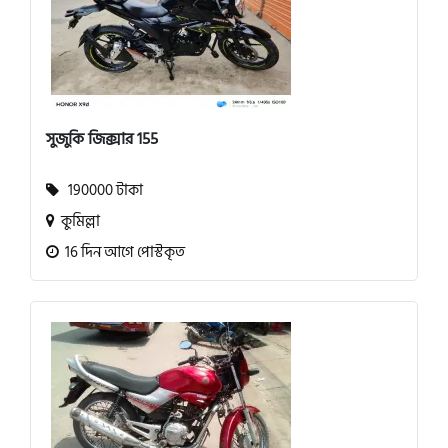
সুজুকি জিক্সার 155
190000 টাকা
কুমিল্লা
16 দিন আগে পোস্টকৃত