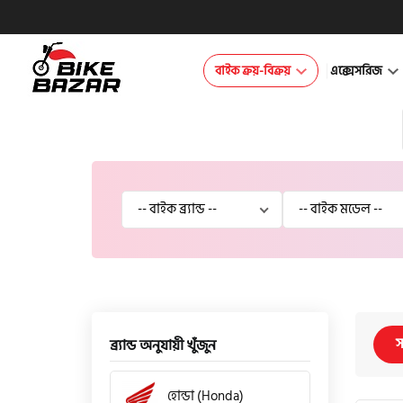
বাইক ক্রয়-বিক্রয়
এক্সেসরিজ
স
ব্র্যান্ড অনুযায়ী খুঁজুন
হোন্ডা (Honda)