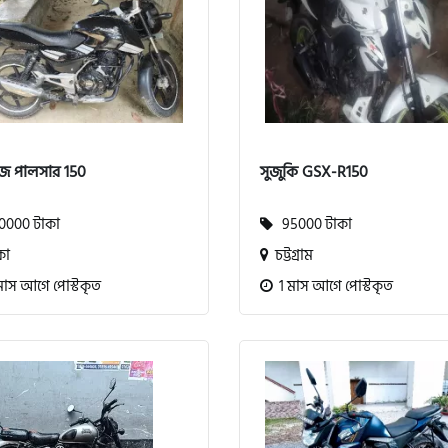
জ পালসার 150
সুজুকি GSX-R150
000 টাকা
95000 টাকা
কা
চট্টগ্রাম
মাস আগে পোস্টকৃত
1 মাস আগে পোস্টকৃত