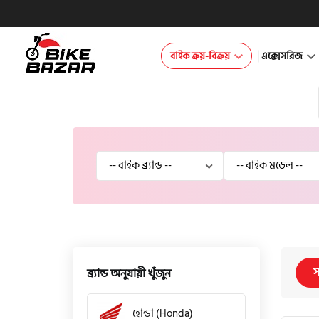
বাইক ক্রয়-বিক্রয়
এক্সেসরিজ
স
ব্র্যান্ড অনুযায়ী খুঁজুন
হোন্ডা (Honda)