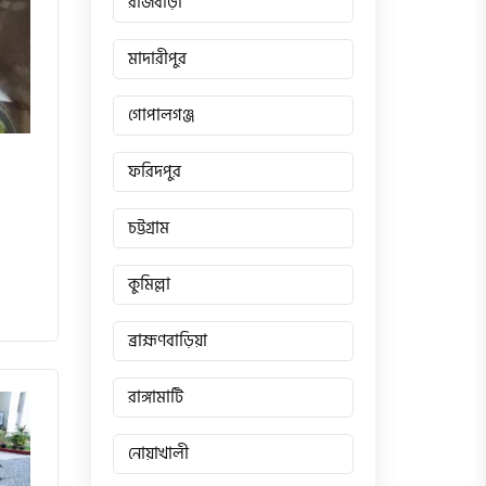
রাজবাড়ী
মাদারীপুর
গোপালগঞ্জ
ফরিদপুর
চট্টগ্রাম
কুমিল্লা
ব্রাহ্মণবাড়িয়া
রাঙ্গামাটি
নোয়াখালী