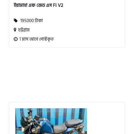
ইয়ামাহা এফ জেড এস FI V2
195000 টাকা
চট্টগ্রাম
1 মাস আগে পোস্টকৃত