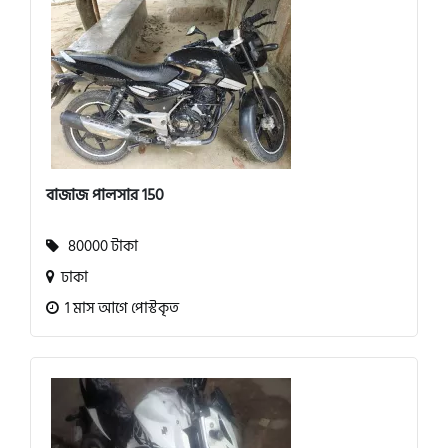
বাজাজ পালসার 150
80000 টাকা
ঢাকা
1 মাস আগে পোস্টকৃত