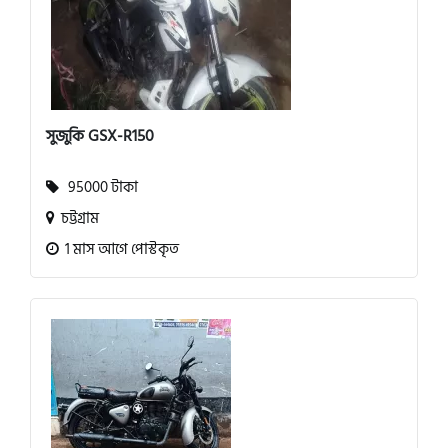
সুজুকি GSX-R150
95000 টাকা
চট্টগ্রাম
1 মাস আগে পোস্টকৃত