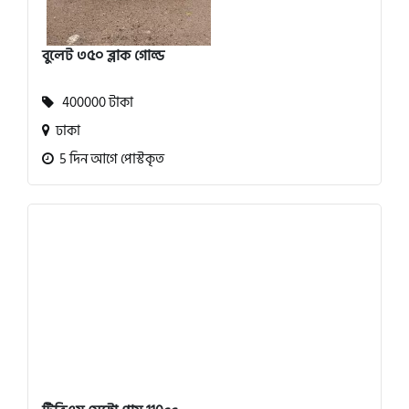
বুলেট ৩৫০ ব্লাক গোল্ড
400000 টাকা
ঢাকা
5 দিন আগে পোস্টকৃত