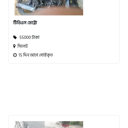
টিভিএস মেট্রো
55000 টাকা
সিলেট
15 দিন আগে পোস্টকৃত