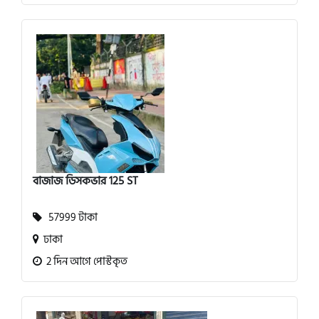
বাজাজ ডিসকভার 125 ST
57999 টাকা
ঢাকা
2 দিন আগে পোস্টকৃত