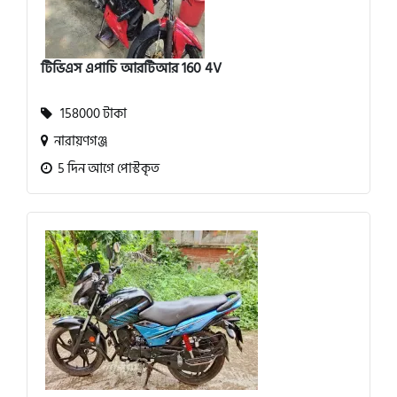
টিভিএস এপাচি আরটিআর 160 4V
158000 টাকা
নারায়ণগঞ্জ
5 দিন আগে পোস্টকৃত