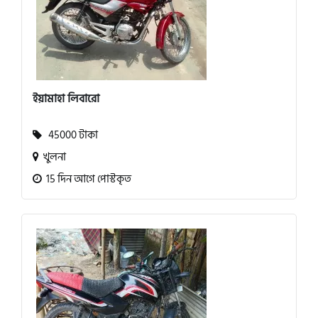
ইয়ামাহা লিবারো
45000 টাকা
খুলনা
15 দিন আগে পোস্টকৃত