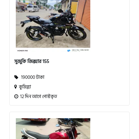
সুজুকি জিক্সার 155
190000 টাকা
কুমিল্লা
12 দিন আগে পোস্টকৃত