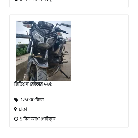
টিভিএস রেইডার ১২৫
125000 টাকা
ঢাকা
5 দিন আগে পোস্টকৃত