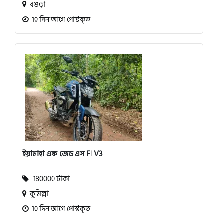
বগুড়া
10 দিন আগে পোস্টকৃত
ইয়ামাহা এফ জেড এস FI V3
180000 টাকা
কুমিল্লা
10 দিন আগে পোস্টকৃত