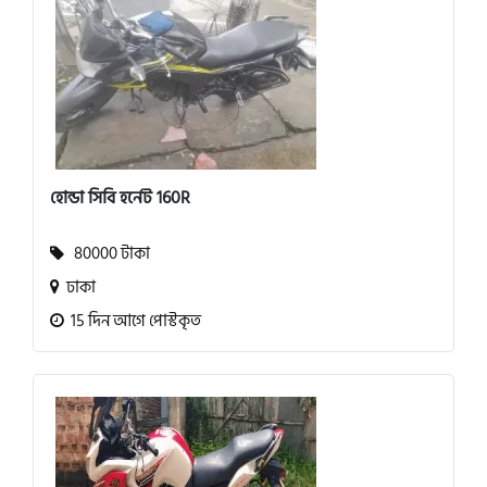
হোন্ডা সিবি হর্নেট 160R
80000 টাকা
ঢাকা
15 দিন আগে পোস্টকৃত