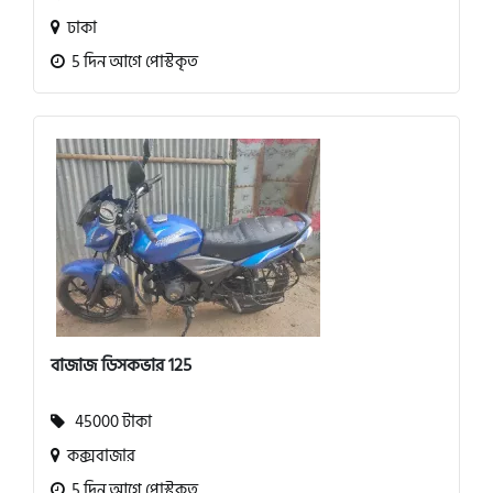
ঢাকা
5 দিন আগে পোস্টকৃত
বাজাজ ডিসকভার 125
45000 টাকা
কক্সবাজার
5 দিন আগে পোস্টকৃত