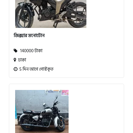
জিক্সার মনোটোন
140000 টাকা
ঢাকা
5 দিন আগে পোস্টকৃত