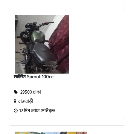
ডাইউন Sprout 100cc
29500 টাকা
রাজবাড়ী
12 দিন আগে পোস্টকৃত