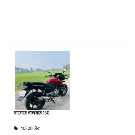
বাজাজ পালসার 150
40500 টাকা