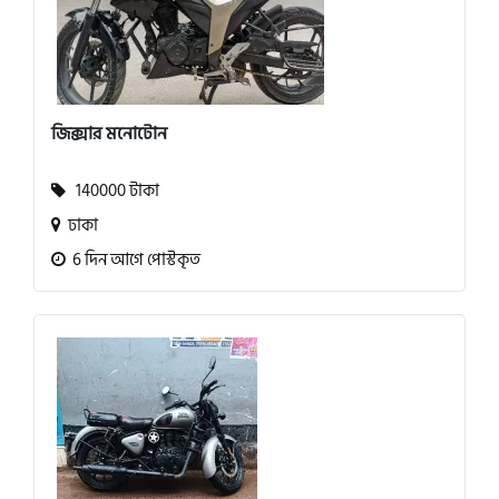
জিক্সার মনোটোন
140000 টাকা
ঢাকা
6 দিন আগে পোস্টকৃত