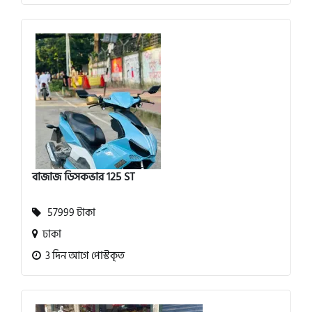
বাজাজ ডিসকভার 125 ST
57999 টাকা
ঢাকা
3 দিন আগে পোস্টকৃত