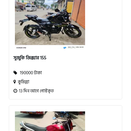
সুজুকি জিক্সার 155
190000 টাকা
কুমিল্লা
13 দিন আগে পোস্টকৃত