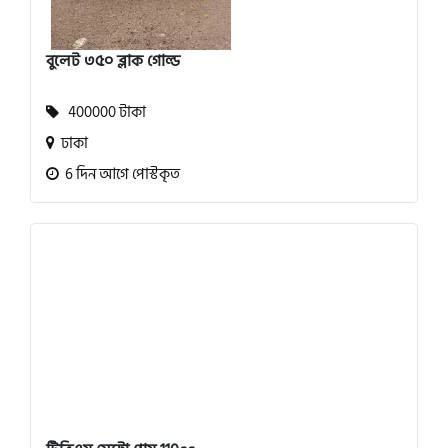
বুলেট ৩৫০ ব্লাক গোল্ড
400000 টাকা
ঢাকা
6 দিন আগে পোস্টকৃত