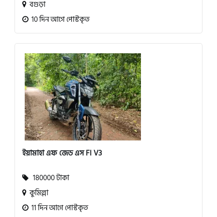
বগুড়া
10 দিন আগে পোস্টকৃত
ইয়ামাহা এফ জেড এস FI V3
180000 টাকা
কুমিল্লা
11 দিন আগে পোস্টকৃত