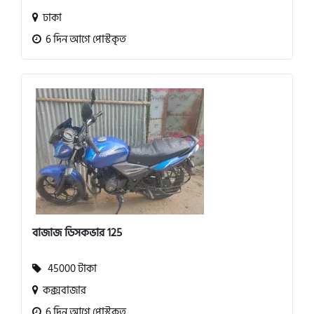
ঢাকা
6 দিন আগে পোস্টকৃত
বাজাজ ডিসকভার 125
45000 টাকা
কক্সবাজার
6 দিন আগে পোস্টকৃত