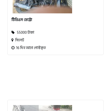
টিভিএস মেট্রো
55000 টাকা
সিলেট
16 দিন আগে পোস্টকৃত