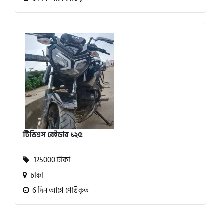
টিভিএস রেইডার ১২৫
125000 টাকা
ঢাকা
6 দিন আগে পোস্টকৃত