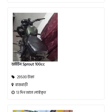
ডাইউন Sprout 100cc
29500 টাকা
রাজবাড়ী
13 দিন আগে পোস্টকৃত