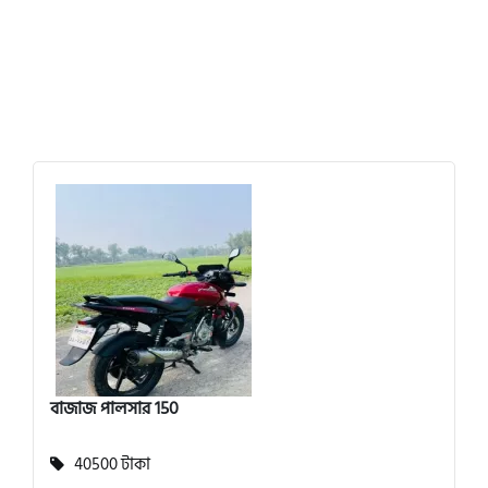
বাজাজ পালসার 150
40500 টাকা