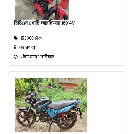
টিভিএস এপাচি আরটিআর 160 4V
158000 টাকা
নারায়ণগঞ্জ
5 দিন আগে পোস্টকৃত