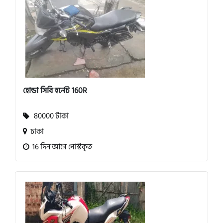
হোন্ডা সিবি হর্নেট 160R
80000 টাকা
ঢাকা
16 দিন আগে পোস্টকৃত