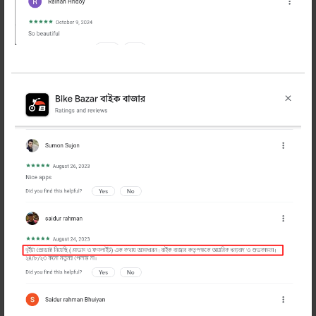
ইয়ামাহা আর১৫ ভি৩ লুকিং গ্লাস (বাম পাশ)
750 টাকা
950 টাকা
অর্ডার করুন
ইয়ামাহা আর১৫ ভি৩ বাইকের বাম পাশের লুকিং
গ্লাস। জেনুইন প্রোডাক্ট। ইন্ডিয়ান ম্যানুফেকচার। খুবই
সাশ্রয়ী দামে পাচ্ছেন বাইক বাজারে। সারাদেশে হোম
ডেলিভারি করা হয়। এখনি অর্ডার করুন।
প্রডাক্ট হাতে পেয়ে টাকা পরিশোধ
ইজি ও ফ্রী রিটার্ন