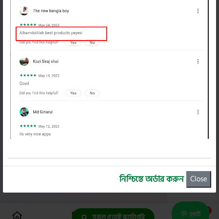
সাবস্ক্রাইব করুন
বাইক বাজার
প্রোফাইল
গুরত্বপূর্ন লিংক
বাইক বাজার অ্যাপ
নিশ্চিন্তে অর্ডার করুন
Close
স্বত্ব
© 2026
বাইক বাজার
0
💬
চ্যাট
সকল প্রডাক্ট ক্যাটাগরি