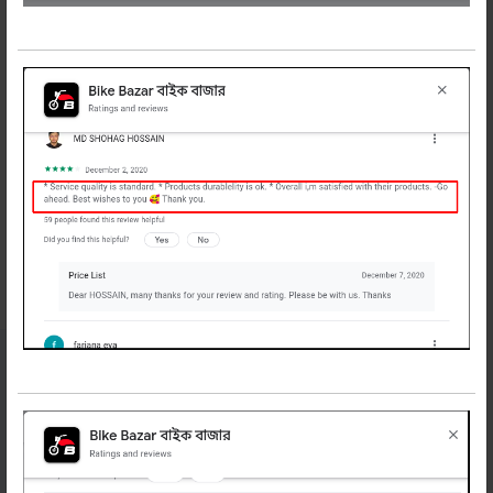
সারাদেশে হোম ডেলিভারি করা হয়। এখনি অর্ডার
করুন।
রিলেটেড প্রডাক্টস
নিউজলেটার
সাবস্ক্রাইব করুন
বাইকের অফার, টিপস ও নিউজ পেতে এখনি সাবস্ক্রাইব
করুন