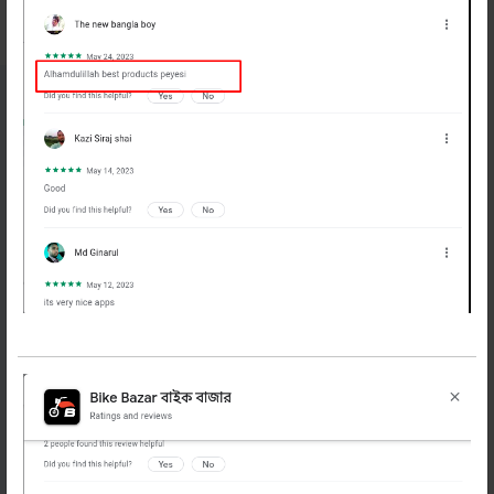
নিউজলেটার
সাবস্ক্রাইব করুন
বাইকের অফার, টিপস ও নিউজ পেতে এখনি সাবস্ক্রাইব
করুন
সাবস্ক্রাইব করুন
বাইক বাজার
প্রোফাইল
গুরত্বপূর্ন লিংক