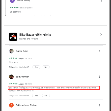
হোন্ডা হর্নেট ২.০ অরিজিনাল রিয়ার
মাডগার্ড(সেট)
1380 টাকা
1449 টাকা
অর্ডার করুন
অত্যান্ত সাশ্রয়ী দামে অরিজিনাল হোন্ডা হর্নেট ২.০ রিয়ার
মাডগার্ড কিনুন বাইক বাজার থেকে।
✅ ১০০% অরিজিনাল প্রডাক্ট। প্রডাক্ট জেনুইন না হলে
ডাবল টাকা রিটার্ন।
✅ জেনুইন হোন্ডা হর্নেট ২.০ রিয়ার মাডগার্ড ব্যবহার যেমন
স্বস্তিদায়ক তেমনি টেকসই বিবেচনায় সাশ্রয়ী
✅ বাইক বাজার - বাইকারদের আস্থায়।
এখনি অর্ডার করুন Honda Hornet 2.0 Rear Mud