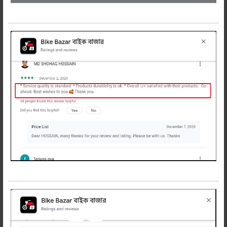
অত্যান্ত সাশ্রয়ী দামে অরিজিনাল হোন্ডা হর্নেট
২.০ রিয়ার মাডগার্ড কিনুন বাইক বাজার থেকে।
✅ ১০০% অরিজিনাল প্রডাক্ট। প্রডাক্ট জেনুইন না
হলে ডাবল টাকা রিটার্ন।
✅ জেনুইন হোন্ডা হর্নেট ২.০ রিয়ার মাডগার্ড
ব্যবহার যেমন স্বস্তিদায়ক তেমনি টেকসই
বিবেচনায় সাশ্রয়ী
✅ বাইক বাজার - বাইকারদের আস্থায়।
এখনি অর্ডার করুন Honda Hornet 2.0 Rear
Mud Guard