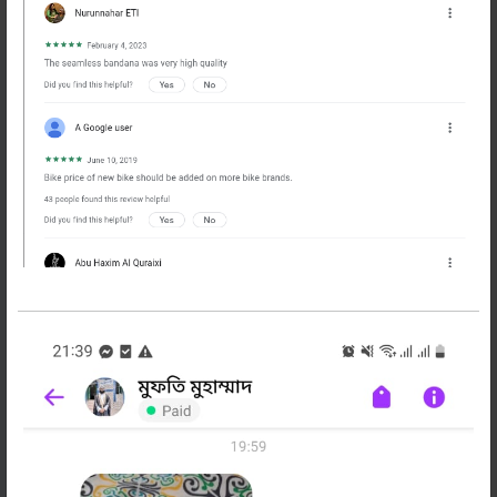
নিউজলেটার
সাবস্ক্রাইব করুন
বাইকের অফার, টিপস ও নিউজ পেতে এখনি সাবস্ক্রাইব
করুন
সাবস্ক্রাইব করুন
বাইক বাজার
প্রোফাইল
গুরত্বপূর্ন লিংক