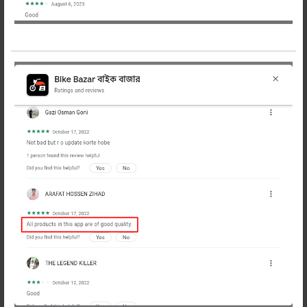
প্রডাক্ট হাতে পেয়ে টাকা পরিশোধ
ইজি ও ফ্রী রিটার্ন
সকল
-
+
অর্ডার
প্রডাক্ট
করুন
শেয়ার করুন:
বিবরণ
Description
এক্সর স্ট্রীট বুবী ফুল ফেইস হেলমেট