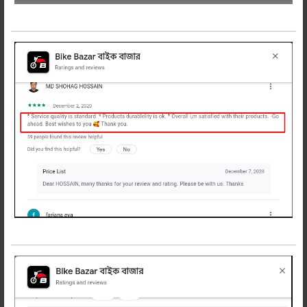
এক্সর স্ট্রীট বুবী ফুল ফেইস হেলমেট
ড
ট সার্টিফায়েড ও ইসিই সার্টিফায়েড
ডাবল ভাইজর, ফগ ভাইজর
এন্টি স্ক্যাচ ভাইজর
ওয়াশেবল প্যাডিং
ওয়েট - 1600 গ্রাম
অসাধারণ প্যাডিং এর হেলমেট টি এখনি
অর্ডার করুন!
রিলেটেড প্রডাক্টস