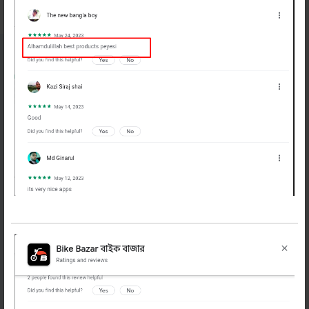
নিউজলেটার
সাবস্ক্রাইব করুন
বাইকের অফার, টিপস ও নিউজ পেতে এখনি সাবস্ক্রাইব
করুন
সাবস্ক্রাইব করুন
বাইক বাজার
প্রোফাইল
গুরত্বপূর্ন লিংক