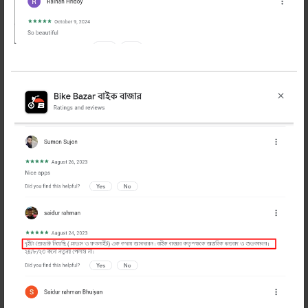
এক্সর স্ট্রীট বুবী ফুল ফেইস হেলমেট
5999 টাকা
6300 টাকা
অর্ডার করুন
এক্সর স্ট্রীট বুবী ফুল ফেইস হেলমেট
ড
ট সার্টিফায়েড ও ইসিই সার্টিফায়েড
ডাবল ভাইজর, ফগ ভাইজর
এন্টি স্ক্যাচ ভাইজর
ওয়াশেবল প্যাডিং
ওয়েট - 1600 গ্রাম
অসাধারণ প্যাডিং এর হেলমেট টি এখনি অর্ডার
করুন!