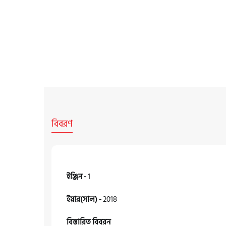
বিবরণ
ইঞ্জিন -
1
ইয়ার(সাল) -
2018
বিস্তারিত বিবরন