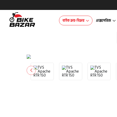
বাইক ক্রয়-বিক্রয়
এক্সেসরিজ
product view