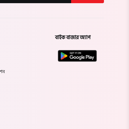
বাইক বাজার অ্যাপ
েশন