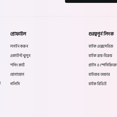
প্রোফাইল
গুরত্বপূর্ন লিংক
লগইন করুন
বাইক এক্সেসরিজ
একাউন্ট খুলুন
বাইক ক্রয়-বিক্রয়
শপিং কার্ট
প্রাইস ও স্পেসিফিক
যোগাযোগ
বাইকের অফার
t
পলিসি
বাইক রিভিউ