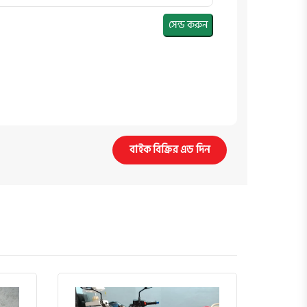
সেন্ড করুন
বাইক বিক্রির এড দিন