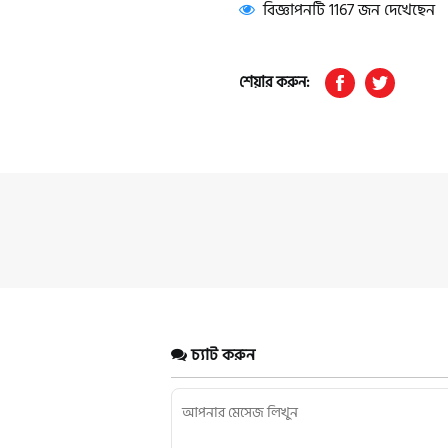
বিজ্ঞাপনটি 1167 জন দেখেছেন
শেয়ার করুন:
চ্যাট করুন