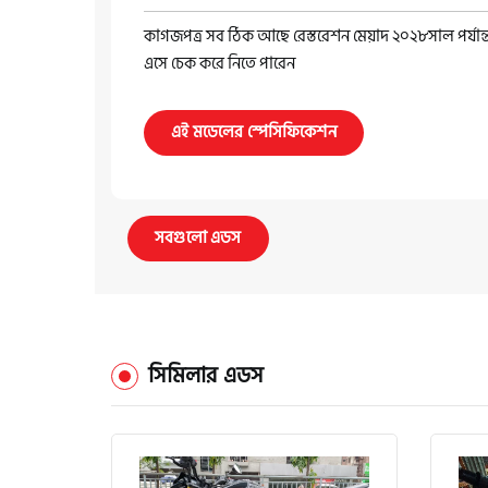
কাগজপত্র সব ঠিক আছে রেস্তরেশন মেয়াদ ২০২৮সাল পর্যান
এসে চেক করে নিতে পারেন
এই মডেলের স্পেসিফিকেশন
সবগুলো এডস
সিমিলার এডস