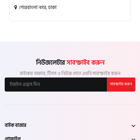
শেরেবাংলা নগর, ঢাকা
নিউজলেটার
সাবস্ক্রাইব করুন
বাইকের অফার, টিপস ও নিউজ পেতে এখনি সাবস্ক্রাইব করুন
সাবস্ক্রাইব করুন
বাইক বাজার
প্রোফাইল