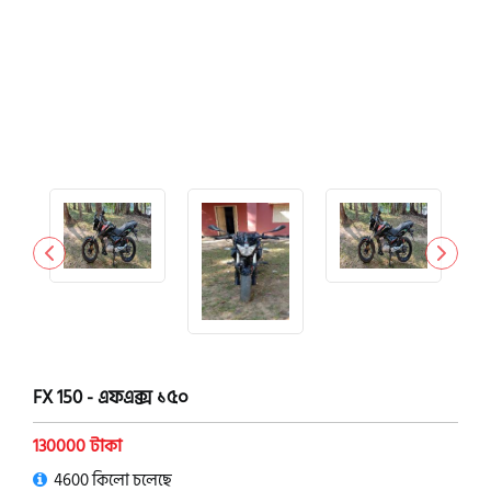
FX 150 - এফএক্স ১৫০
130000 টাকা
4600 কিলো চলেছে