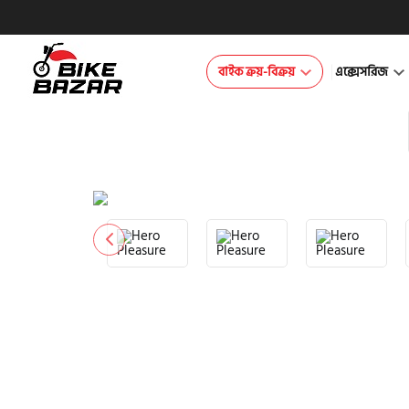
বাইক ক্রয়-বিক্রয়
এক্সেসরিজ
product view