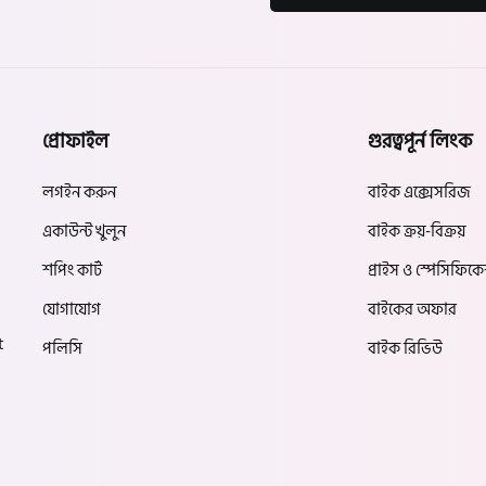
প্রোফাইল
গুরত্বপূর্ন লিংক
লগইন করুন
বাইক এক্সেসরিজ
একাউন্ট খুলুন
বাইক ক্রয়-বিক্রয়
শপিং কার্ট
প্রাইস ও স্পেসিফিক
যোগাযোগ
বাইকের অফার
t
পলিসি
বাইক রিভিউ