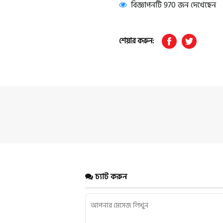
বিজ্ঞাপনটি 970 জন দেখেছেন
শেয়ার করুন:
চ্যাট করুন