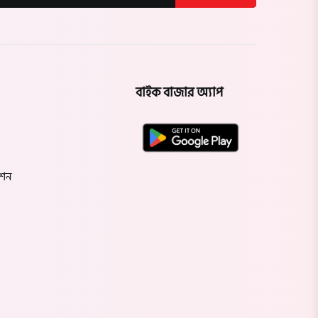
বাইক বাজার অ্যাপ
েশন