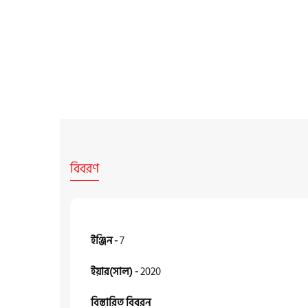
বিবরণ
ইঞ্জিন -
7
ইয়ার(সাল) -
2020
বিস্তারিত বিবরন