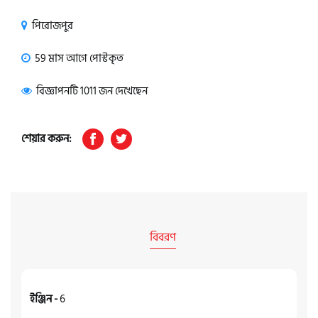
পিরোজপুর
59 মাস আগে পোস্টকৃত
বিজ্ঞাপনটি 1011 জন দেখেছেন
শেয়ার করুন:
বিবরণ
ইঞ্জিন -
6