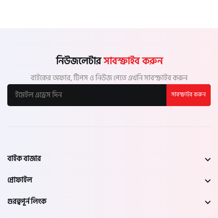
নিউজলেটার
সাবস্ক্রাইব করুন
বাইকের অফার, টিপস ও নিউজ পেতে এখনি সাবস্ক্রাইব করুন
সাবস্ক্রাইব করুন
বাইক বাজার
প্রোফাইল
গুরত্বপূর্ন লিংক