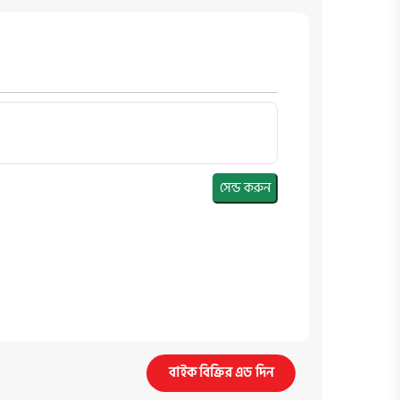
সেন্ড করুন
বাইক বিক্রির এড দিন