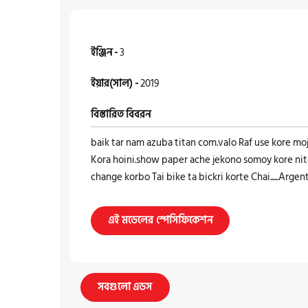
ইঞ্জিন -
3
ইয়ার(সাল) -
2019
বিস্তারিত বিবরন
baik tar nam azuba titan com.valo Raf use kore mo
Kora hoini.show paper ache jekono somoy kore ni
change korbo Tai bike ta bickri korte Chai......Arge
এই মডেলের স্পেসিফিকেশন
সবগুলো এডস