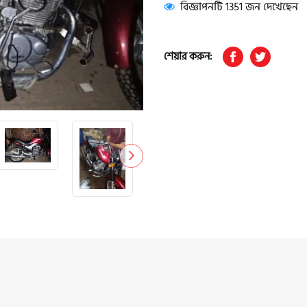
বিজ্ঞাপনটি 1351 জন দেখেছেন
শেয়ার করুন: