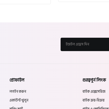
প্রোফাইল
গুরত্বপূর্ন লিংক
লগইন করুন
বাইক এক্সেসরিজ
একাউন্ট খুলুন
বাইক ক্রয়-বিক্রয়