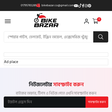
01795765289
bikebazar.co@gmail.com
Offcanvas Menu Open
0
Ad place
নিউজলেটার
সাবস্ক্রাইব করুন
বাইকের অফার, টিপস ও নিউজ পেতে এখনি সাবস্ক্রাইব করুন
সাবস্ক্রাইব করুন