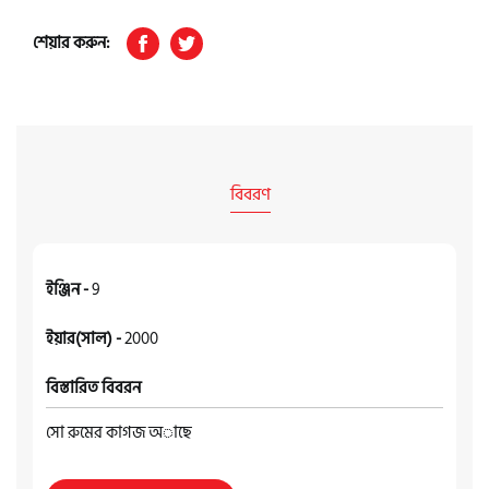
শেয়ার করুন:
বিবরণ
ইঞ্জিন -
9
ইয়ার(সাল) -
2000
বিস্তারিত বিবরন
সো রুমের কাগজ অাছে