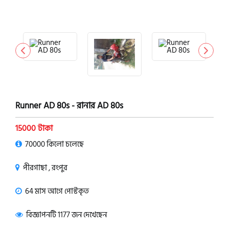
Runner AD 80s - রানার AD 80s
15000 টাকা
70000 কিলো চলেছে
পীরগাছা , রংপুর
64 মাস আগে পোস্টকৃত
বিজ্ঞাপনটি 1177 জন দেখেছেন