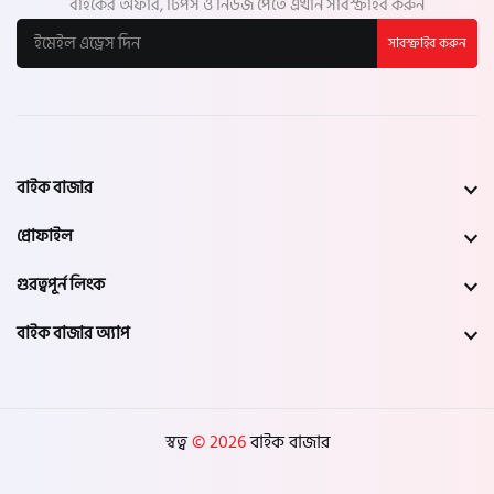
বাইকের অফার, টিপস ও নিউজ পেতে এখনি সাবস্ক্রাইব করুন
সাবস্ক্রাইব করুন
বাইক বাজার
প্রোফাইল
গুরত্বপূর্ন লিংক
বাইক বাজার অ্যাপ
স্বত্ব
© 2026
বাইক বাজার