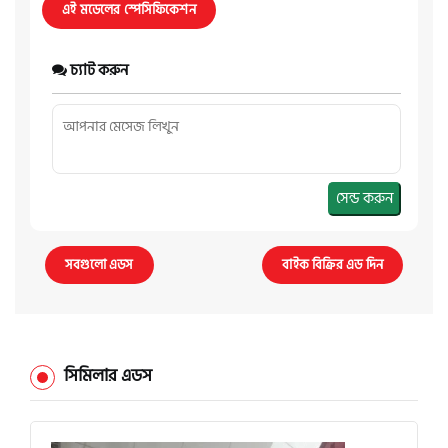
এই মডেলের স্পেসিফিকেশন
চ্যাট করুন
সেন্ড করুন
সবগুলো এডস
বাইক বিক্রির এড দিন
সিমিলার এডস