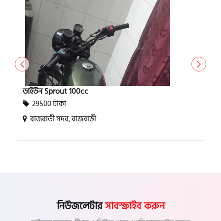
ডাইউন Sprout 100cc
29500 টাকা
রাজবাড়ী সদর, রাজবাড়ী
নিউজলেটার
সাবস্ক্রাইব করুন