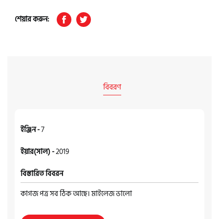
শেয়ার করুন:
বিবরণ
ইঞ্জিন -
7
ইয়ার(সাল) -
2019
বিস্তারিত বিবরন
কাগজ পত্র সব ঠিক আছে। মাইলেজ ভালো