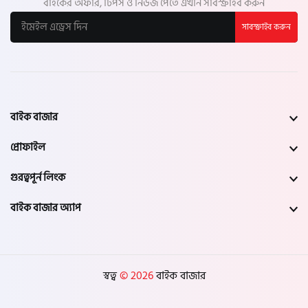
বাইকের অফার, টিপস ও নিউজ পেতে এখনি সাবস্ক্রাইব করুন
সাবস্ক্রাইব করুন
বাইক বাজার
প্রোফাইল
গুরত্বপূর্ন লিংক
বাইক বাজার অ্যাপ
স্বত্ব
© 2026
বাইক বাজার