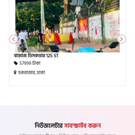
বাজাজ ডিসকভার 125 ST
57999 টাকা
চকবাজার, ঢাকা
নিউজলেটার
সাবস্ক্রাইব করুন