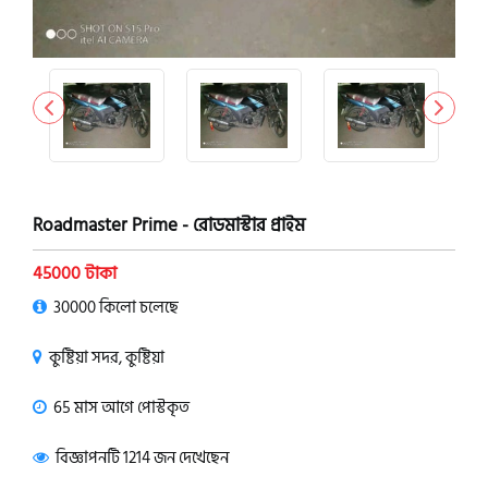
Roadmaster Prime - রোডমাস্টার প্রাইম
45000 টাকা
30000 কিলো চলেছে
কুষ্টিয়া সদর, কুষ্টিয়া
65 মাস আগে পোস্টকৃত
বিজ্ঞাপনটি 1214 জন দেখেছেন