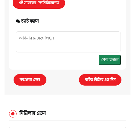
এই মডেলের স্পেসিফিকেশন
চ্যাট করুন
সেন্ড করুন
সবগুলো এডস
বাইক বিক্রির এড দিন
সিমিলার এডস