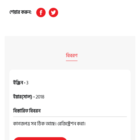
শেয়ার করুন:
বিবরণ
ইঞ্জিন -
3
ইয়ার(সাল) -
2018
বিস্তারিত বিবরন
কাগজপত্র সব ঠিক আছে। রেজিস্ট্রেশন করা।