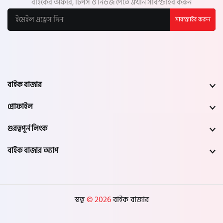
বাইকের অফার, টিপস ও নিউজ পেতে এখনি সাবস্ক্রাইব করুন
সাবস্ক্রাইব করুন
বাইক বাজার
প্রোফাইল
গুরত্বপূর্ন লিংক
বাইক বাজার অ্যাপ
স্বত্ব
© 2026
বাইক বাজার