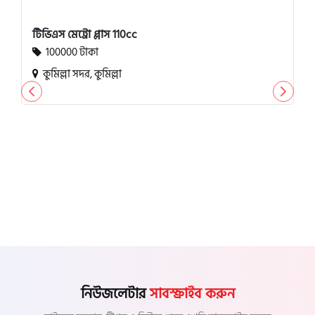
টিভিএস মেট্রো প্লাস 110cc
100000 টাকা
কুমিল্লা সদর, কুমিল্লা
নিউজলেটার
সাবস্ক্রাইব করুন