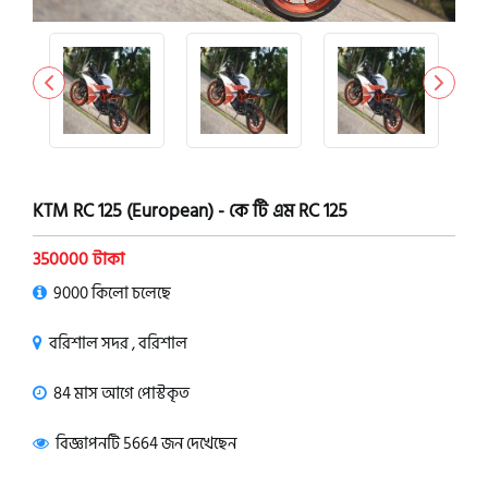
KTM RC 125 (European) - কে টি এম RC 125
350000 টাকা
9000 কিলো চলেছে
বরিশাল সদর , বরিশাল
84 মাস আগে পোস্টকৃত
বিজ্ঞাপনটি 5664 জন দেখেছেন