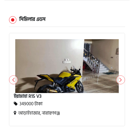
সিমিলার এডস
ইয়ামাহা R15 V3
349000 টাকা
আড়াইহাজার, নারায়ণগঞ্জ