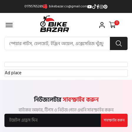
01795765289
bikebazar.co@gmail.com
Offcanvas Menu Open
0
Ad place
নিউজলেটার
সাবস্ক্রাইব করুন
বাইকের অফার, টিপস ও নিউজ পেতে এখনি সাবস্ক্রাইব করুন
সাবস্ক্রাইব করুন