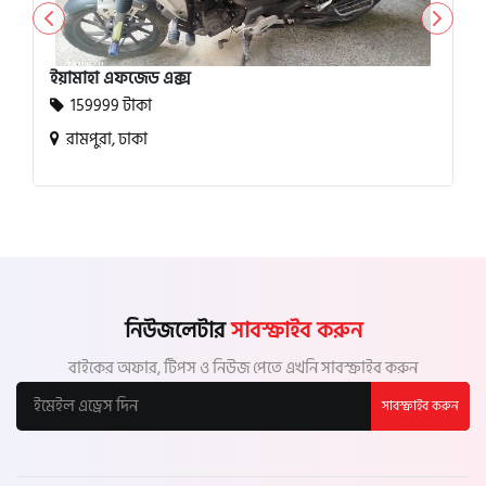
ইয়ামাহা এফজেড এক্স
159999 টাকা
রামপুরা, ঢাকা
নিউজলেটার
সাবস্ক্রাইব করুন
বাইকের অফার, টিপস ও নিউজ পেতে এখনি সাবস্ক্রাইব করুন
সাবস্ক্রাইব করুন