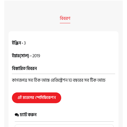
বিবরণ
ইঞ্জিন -
3
ইয়ার(সাল) -
2019
বিস্তারিত বিবরন
কাগজপত্র সব ঠিক আছে রেজিস্ট্রেশন 10 বছরের সব টিক আচে
এই মডেলের স্পেসিফিকেশন
চ্যাট করুন