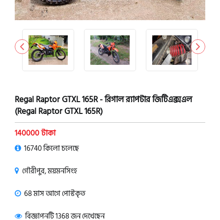
Regal Raptor GTXL 165R - রিগাল র‍্যাপটার জিটিএক্সএল
(Regal Raptor GTXL 165R)
140000 টাকা
16740 কিলো চলেছে
গৌরীপুর, ময়মনসিংহ
68 মাস আগে পোস্টকৃত
বিজ্ঞাপনটি 1368 জন দেখেছেন