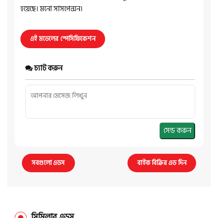
হয়েছে। মনো সাসপেন্সন।
এই মডেলের স্পেসিফিকেশন
চ্যাট করুন
সেন্ড করুন
সবগুলো এডস
বাইক বিক্রির এড দিন
সিমিলার এডস