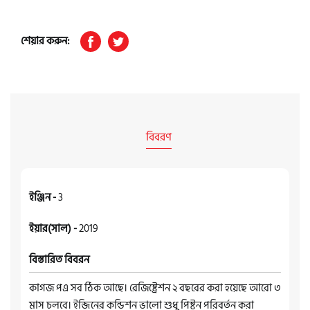
শেয়ার করুন:
বিবরণ
ইঞ্জিন -
3
ইয়ার(সাল) -
2019
বিস্তারিত বিবরন
কাগজ পএ সব ঠিক আছে। রেজিষ্ট্রেশন ২ বছরের করা হয়েছে আরো ৩
মাস চলবে। ইন্জিনের কন্ডিশন ভালো শুধু পিষ্টন পরিবর্তন করা