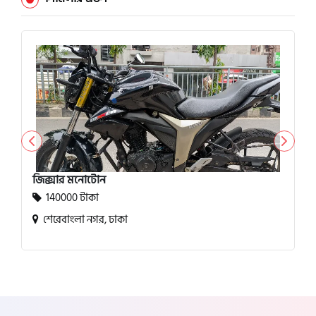
জিক্সার মনোটোন
140000 টাকা
শেরেবাংলা নগর, ঢাকা