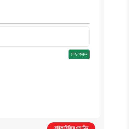
সেন্ড করুন
বাইক বিক্রির এড দিন