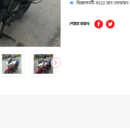
বিজ্ঞাপনটি 4522 জন দেখেছেন
শেয়ার করুন: