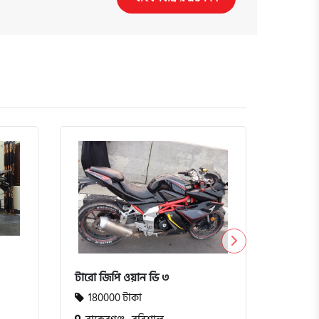
টারো জিপি ওয়ান ভি ৩
ইয়ামাহা
180000 টাকা
18000