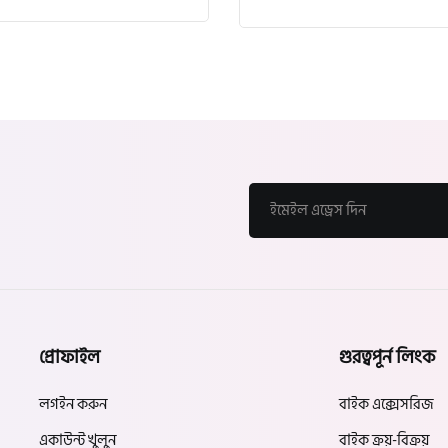
প্রোফাইল
গুরত্বপূর্ন লিংক
লগইন করুন
বাইক এক্সেসরিজ
একাউন্ট খুলুন
বাইক ক্রয়-বিক্রয়