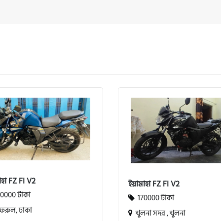
হা FZ FI V2
ইয়ামাহা FZ FI V2
0000 টাকা
170000 টাকা
রুল, ঢাকা
খুলনা সদর , খুলনা