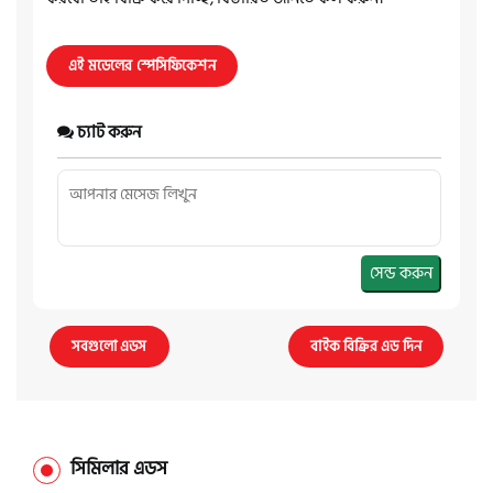
এই মডেলের স্পেসিফিকেশন
চ্যাট করুন
সেন্ড করুন
সবগুলো এডস
বাইক বিক্রির এড দিন
সিমিলার এডস