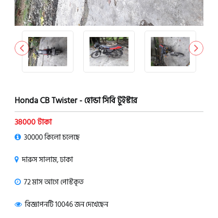
Honda CB Twister - হোন্ডা সিবি টুইস্টার
38000 টাকা
30000 কিলো চলেছে
দারুস সালাম, ঢাকা
72 মাস আগে পোস্টকৃত
বিজ্ঞাপনটি 10046 জন দেখেছেন