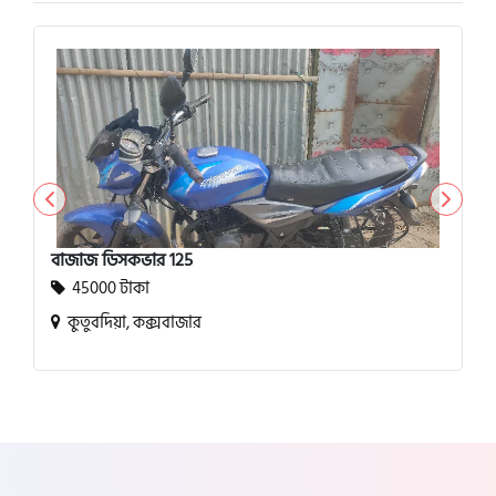
বাজাজ ডিসকভার 125
45000 টাকা
কুতুবদিয়া, কক্সবাজার