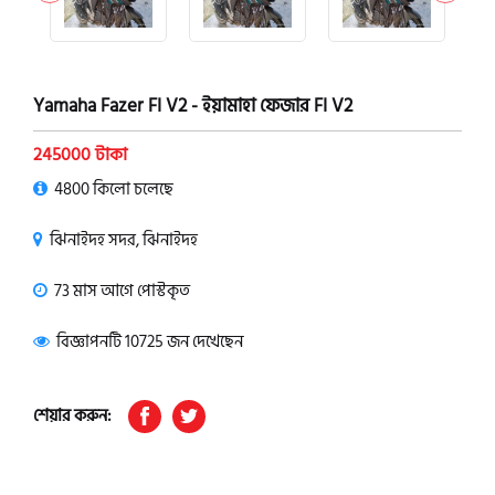
Yamaha Fazer FI V2 - ইয়ামাহা ফেজার FI V2
245000 টাকা
4800 কিলো চলেছে
ঝিনাইদহ সদর, ঝিনাইদহ
73 মাস আগে পোস্টকৃত
বিজ্ঞাপনটি 10725 জন দেখেছেন
শেয়ার করুন: