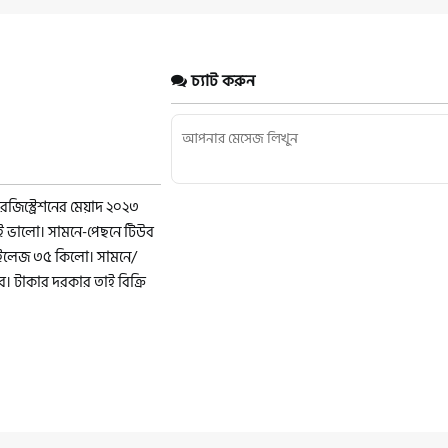
চ্যাট করুন
িস্ট্রেশনের মেয়াদ ২০২৩
ুবই ভালো। সামনে-পেছনে টিউব
মাইলেজ ৩৫ কিলো। সামনে/
ে। টাকার দরকার তাই বিক্রি