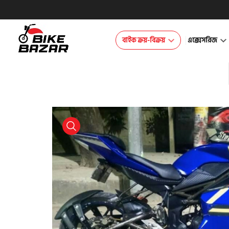
বাইক ক্রয়-বিক্রয়
এক্সেসরিজ
product view