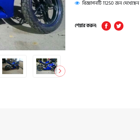
বিজ্ঞাপনটি 11250 জন দেখেছেন
শেয়ার করুন: