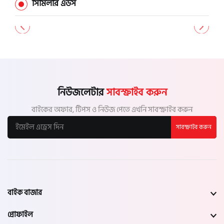
সিমিলার এডস
পাবনা
বগুড়া
নাটোর
নিউজলেটার
সাবস্ক্রাইব করুন
নওগাঁ
বাইকের অফার, টিপস ও নিউজ পেতে এখনি সাবস্ক্রাইব করুন
সাবস্ক্রাইব করুন
খুলনা
যশোর
সাতক্ষীরা
বাইক বাজার
মেহেরপুর
প্রোফাইল