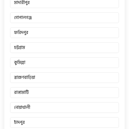
মাদারীপুর
গোপালগঞ্জ
ফরিদপুর
চট্টগ্রাম
কুমিল্লা
ব্রাহ্মণবাড়িয়া
রাঙ্গামাটি
নোয়াখালী
চাঁদপুর