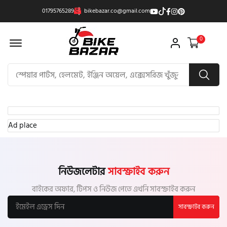
01795765289
bikebazar.co@gmail.com
Offcanvas Menu Open
0
Ad place
নিউজলেটার
সাবস্ক্রাইব করুন
বাইকের অফার, টিপস ও নিউজ পেতে এখনি সাবস্ক্রাইব করুন
সাবস্ক্রাইব করুন