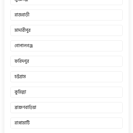
রাজবাড়ী
মাদারীপুর
গোপালগঞ্জ
ফরিদপুর
চট্টগ্রাম
কুমিল্লা
ব্রাহ্মণবাড়িয়া
রাঙ্গামাটি