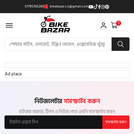
01795765289
bikebazar.co@gmail.com
Offcanvas Menu Open
0
Ad place
নিউজলেটার
সাবস্ক্রাইব করুন
বাইকের অফার, টিপস ও নিউজ পেতে এখনি সাবস্ক্রাইব করুন
সাবস্ক্রাইব করুন