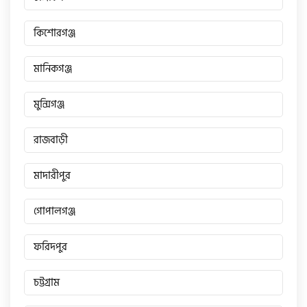
কিশোরগঞ্জ
মানিকগঞ্জ
মুন্সিগঞ্জ
রাজবাড়ী
মাদারীপুর
গোপালগঞ্জ
ফরিদপুর
চট্টগ্রাম