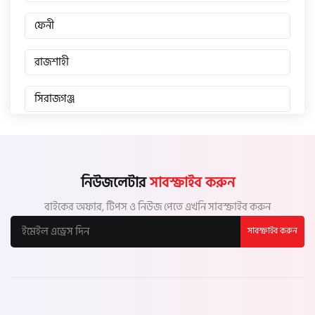
ফেনী
রাজশাহী
সিরাজগঞ্জ
জয়পুরহাট
চাঁপাইনবাবগঞ্জ
নিউজলেটার
সাবস্ক্রাইব করুন
বাইকের অফার, টিপস ও নিউজ পেতে এখনি সাবস্ক্রাইব করুন
পাবনা
সাবস্ক্রাইব করুন
বগুড়া
নাটোর