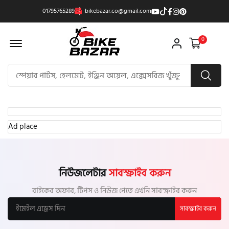
01795765289
bikebazar.co@gmail.com
Offcanvas Menu Open
0
Ad place
নিউজলেটার
সাবস্ক্রাইব করুন
বাইকের অফার, টিপস ও নিউজ পেতে এখনি সাবস্ক্রাইব করুন
সাবস্ক্রাইব করুন