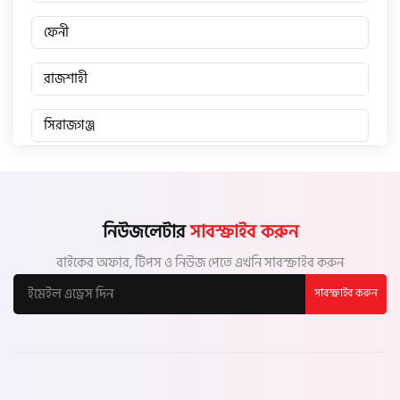
ফেনী
রাজশাহী
সিরাজগঞ্জ
জয়পুরহাট
চাঁপাইনবাবগঞ্জ
নিউজলেটার
সাবস্ক্রাইব করুন
বাইকের অফার, টিপস ও নিউজ পেতে এখনি সাবস্ক্রাইব করুন
পাবনা
সাবস্ক্রাইব করুন
বগুড়া
নাটোর