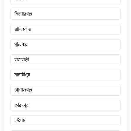
কিশোরগঞ্জ
মানিকগঞ্জ
মুন্সিগঞ্জ
রাজবাড়ী
মাদারীপুর
গোপালগঞ্জ
ফরিদপুর
চট্টগ্রাম