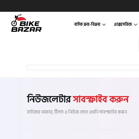
বাইক ক্রয়-বিক্রয়
এক্সেসরিজ
নিউজলেটার
সাবস্ক্রাইব করুন
বাইকের অফার, টিপস ও নিউজ পেতে এখনি সাবস্ক্রাইব করুন