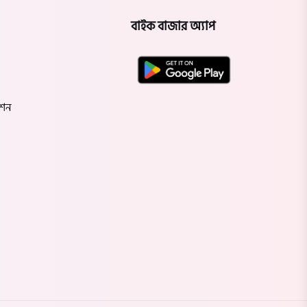
বাইক বাজার অ্যাপ
েশন