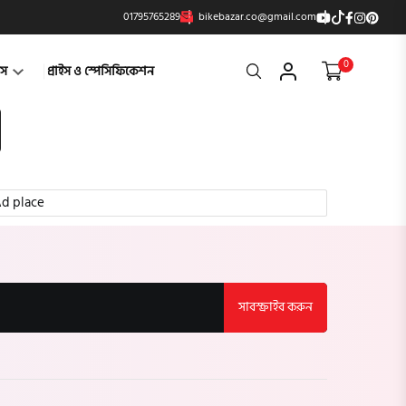
01795765289
bikebazar.co@gmail.com
0
Search
্টস
প্রাইস ও স্পেসিফিকেশন
d place
সাবস্ক্রাইব করুন