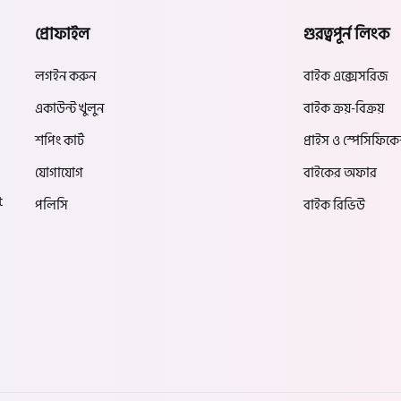
প্রোফাইল
গুরত্বপূর্ন লিংক
লগইন করুন
বাইক এক্সেসরিজ
একাউন্ট খুলুন
বাইক ক্রয়-বিক্রয়
শপিং কার্ট
প্রাইস ও স্পেসিফিক
যোগাযোগ
বাইকের অফার
t
পলিসি
বাইক রিভিউ