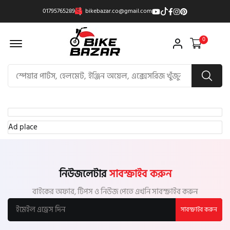
01795765289
bikebazar.co@gmail.com
Offcanvas Menu Open
0
Ad place
নিউজলেটার
সাবস্ক্রাইব করুন
বাইকের অফার, টিপস ও নিউজ পেতে এখনি সাবস্ক্রাইব করুন
সাবস্ক্রাইব করুন