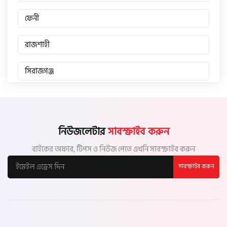
ফেনী
রাজশাহী
সিরাজগঞ্জ
জয়পুরহাট
চাঁপাইনবাবগঞ্জ
নিউজলেটার
সাবস্ক্রাইব করুন
বাইকের অফার, টিপস ও নিউজ পেতে এখনি সাবস্ক্রাইব করুন
পাবনা
সাবস্ক্রাইব করুন
বগুড়া
নাটোর