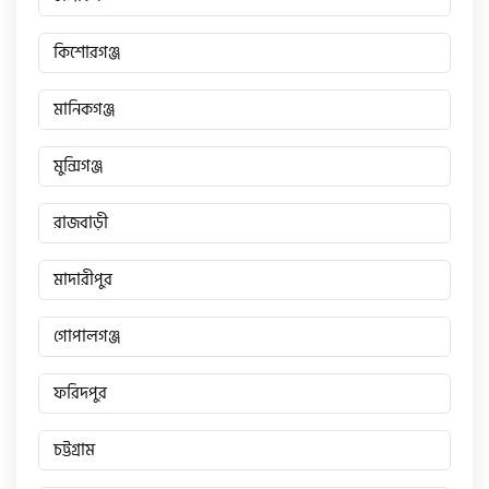
কিশোরগঞ্জ
মানিকগঞ্জ
মুন্সিগঞ্জ
রাজবাড়ী
মাদারীপুর
গোপালগঞ্জ
ফরিদপুর
চট্টগ্রাম