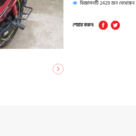
বিজ্ঞাপনটি 2429 জন দেখেছেন
শেয়ার করুন: