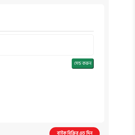
সেন্ড করুন
বাইক বিক্রির এড দিন