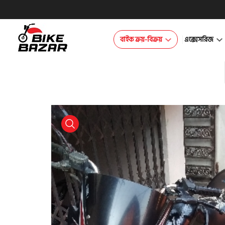
বাইক ক্রয়-বিক্রয়
এক্সেসরিজ
product view