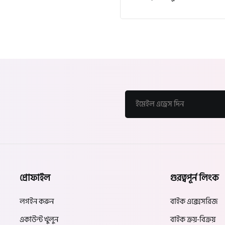
প্রোফাইল
গুরত্বপূর্ন লিংক
লগইন করুন
বাইক এক্সেসরিজ
একাউন্ট খুলুন
বাইক ক্রয়-বিক্রয়