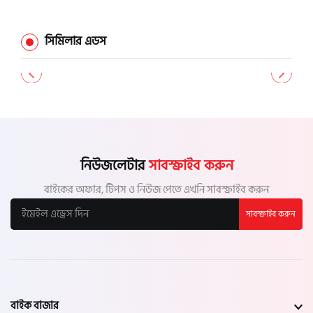
চাঁপাইনবাবগঞ্জ
সিমিলার এডস
পাবনা
বগুড়া
নাটোর
নিউজলেটার
সাবস্ক্রাইব করুন
নওগাঁ
বাইকের অফার, টিপস ও নিউজ পেতে এখনি সাবস্ক্রাইব করুন
সাবস্ক্রাইব করুন
খুলনা
যশোর
সাতক্ষীরা
বাইক বাজার