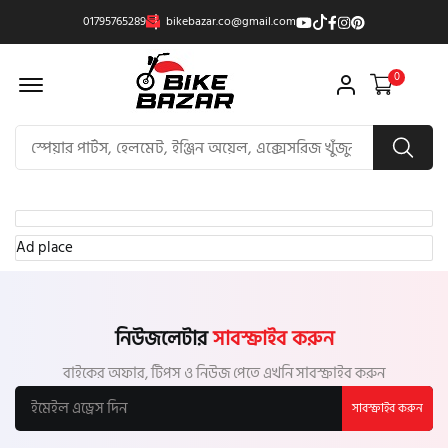
01795765289
bikebazar.co@gmail.com
Offcanvas Menu Open
0
Ad place
নিউজলেটার
সাবস্ক্রাইব করুন
বাইকের অফার, টিপস ও নিউজ পেতে এখনি সাবস্ক্রাইব করুন
সাবস্ক্রাইব করুন