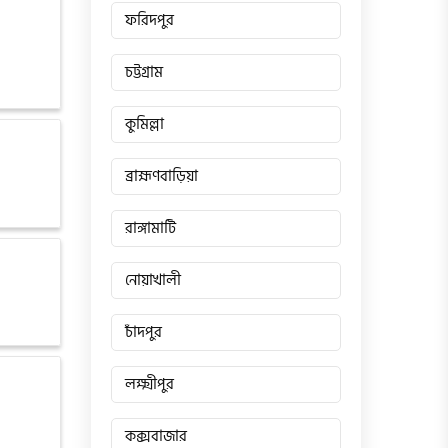
ফরিদপুর
চট্টগ্রাম
কুমিল্লা
ব্রাহ্মণবাড়িয়া
রাঙ্গামাটি
নোয়াখালী
চাঁদপুর
লক্ষ্মীপুর
কক্সবাজার