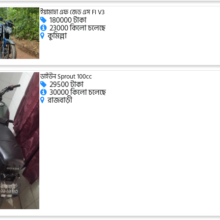
ইয়ামাহা এফ জেড এস FI V3
180000 টাকা
23000 কিলো চলেছে
কুমিল্লা
ডাইউন Sprout 100cc
29500 টাকা
30000 কিলো চলেছে
রাজবাড়ী