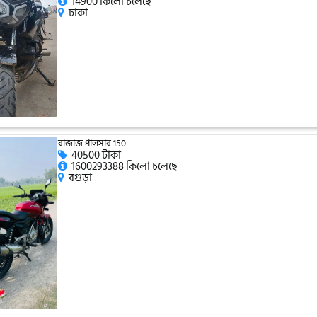
14900 কিলো চলেছে
ঢাকা
বাজাজ পালসার 150
40500 টাকা
1600293388 কিলো চলেছে
বগুড়া