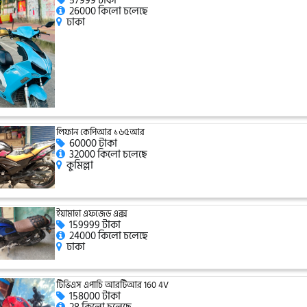
57999 টাকা
26000 কিলো চলেছে
ঢাকা
লিফান কেপিআর ১৬৫আর
60000 টাকা
32000 কিলো চলেছে
কুমিল্লা
ইয়ামাহা এফজেড এক্স
159999 টাকা
24000 কিলো চলেছে
ঢাকা
টিভিএস এপাচি আরটিআর 160 4V
158000 টাকা