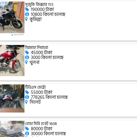
সুজুকি জিক্সার 155
190000 টাকা
10800 কিলো চলেছে
কুমিল্লা
ইয়ামাহা লিবারো
45000 টাকা
3000 কিলো চলেছে
খুলনা
টিভিএস মেট্রো
55000 টাকা
778265 কিলো চলেছে
সিলেট
হোন্ডা সিবি হর্নেট 160R
80000 টাকা
30000 কিলো চলেছে