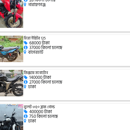
28 কিলো চলেছে
নারায়ণগঞ্জ
হিরো ইগ্নিটর 125
68000 টাকা
37000 কিলো চলেছে
বাগেরহাট
জিক্সার মনোটোন
140000 টাকা
27000 কিলো চলেছে
ঢাকা
বুলেট ৩৫০ ব্লাক গোল্ড
400000 টাকা
750 কিলো চলেছে
ঢাকা