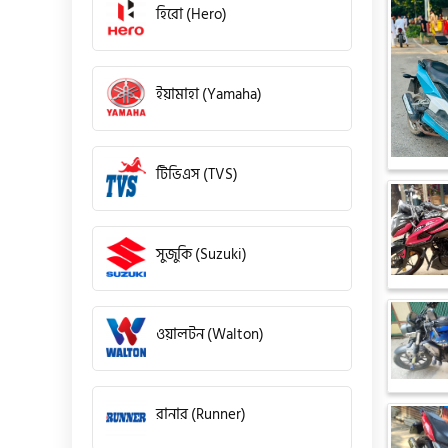
হিরো (Hero)
ইয়ামাহা (Yamaha)
টিভিএস (TVS)
সুজুকি (Suzuki)
ওয়ালটন (Walton)
রানার (Runner)