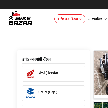
বাইক ক্রয়-বিক্রয়
এক্সেসরিজ
ব্র্যান্ড অনুযায়ী খুঁজুন
হোন্ডা (Honda)
বাজাজ (Bajaj)