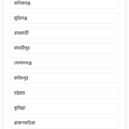
মানিকগঞ্জ
মুন্সিগঞ্জ
রাজবাড়ী
মাদারীপুর
গোপালগঞ্জ
ফরিদপুর
চট্টগ্রাম
কুমিল্লা
ব্রাহ্মণবাড়িয়া