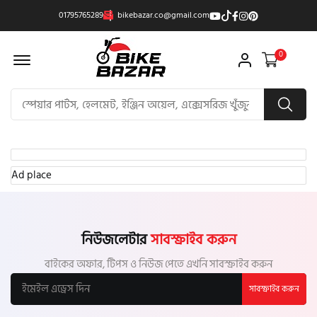
01795765289
bikebazar.co@gmail.com
Offcanvas Menu Open
0
Ad place
নিউজলেটার
সাবস্ক্রাইব করুন
বাইকের অফার, টিপস ও নিউজ পেতে এখনি সাবস্ক্রাইব করুন
সাবস্ক্রাইব করুন